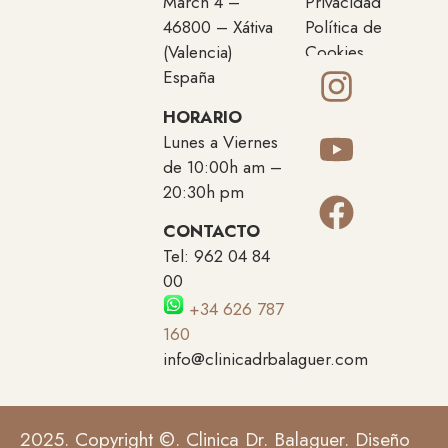
March 4 –
Privacidad
46800 – Xátiva
Política de
(Valencia)
Cookies
España
HORARIO
Lunes a Viernes
de 10:00h am –
20:30h pm
CONTACTO
Tel: 962 04 84
00
+34 626 787
160
info@clinicadrbalaguer.com
2025. Copyright ©. Clinica Dr. Balaguer. Diseño