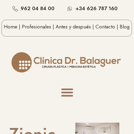
962 04 84 00
+34 626 787 160
Home |
Profesionales |
Antes y después |
Contacto |
Blog
Zionic