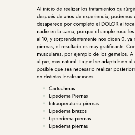
Al inicio de realizar los tratamientos quirúrg
después de años de experiencia, podemos dec
desaparece por completo el DOLOR al tocars
nadie en la cama, porque el simple roce les
al 10, y sorprendentemente nos dicen 0, ya 
piernas, el resultado es muy gratificante. 
musculares, por ejemplo de los gemelos. A niv
al pie, mas natural. La piel se adapta bien
posible que sea necesario realizar posterior
en distintas localizaciones:
Cartucheras
Lipedema Piernas
Intraoperatorio piernas
Lipedema brazos
Lipoedema piernas
Lipedema piernas