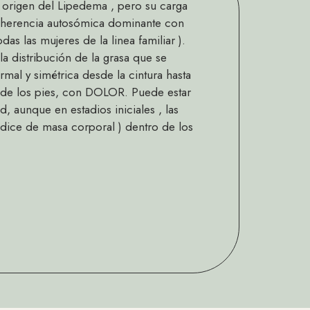
el origen del Lipedema , pero su carga
su herencia autosómica dominante con
das las mujeres de la linea familiar ).
la distribución de la grasa que se
al y simétrica desde la cintura hasta
n de los pies, con DOLOR. Puede estar
, aunque en estadios iniciales , las
indice de masa corporal ) dentro de los