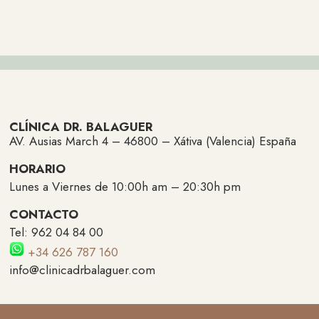
CLÍNICA DR. BALAGUER
AV. Ausias March 4 – 46800 – Xátiva (Valencia) España
HORARIO
Lunes a Viernes de 10:00h am – 20:30h pm
CONTACTO
Tel: 962 04 84 00
+34 626 787 160
info@clinicadrbalaguer.com