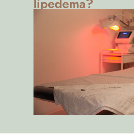
lipedema?