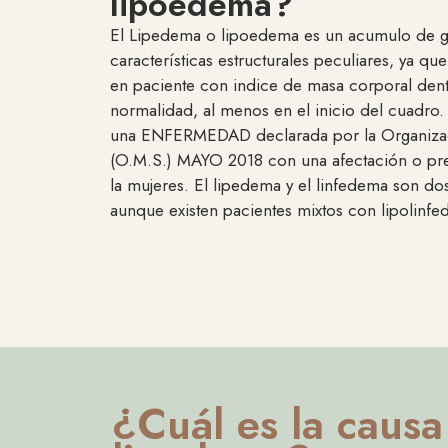
lipoedema?
El Lipedema o lipoedema es un acumulo de gr
características estructurales peculiares, ya q
en paciente con indice de masa corporal dentr
normalidad, al menos en el inicio del cuadro
una ENFERMEDAD declarada por la Organizac
(O.M.S.) MAYO 2018 con una afectación o pre
la mujeres. El lipedema y el linfedema son dos
aunque existen pacientes mixtos con lipolinf
¿Cuál es la causa