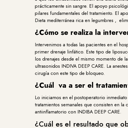
prácticamente sin sangre. El apoyo psicológi
pilares fundamentales del tratamiento. El ap
Dieta mediterránea rica en legumbres , eli
¿Cómo se realiza la interve
Intervenimos a todas las pacientes en el hosp
primer drenaje linfático. Este tipo de lipo
los drenajes desde el mismo momento de la 
ultrasonidos INDIVA DEEP CARE. La anestesia
cirugía con este tipo de bloqueo.
¿Cuál va a ser el tratamie
Lo iniciamos en el postoperatorio inmediato 
tratamientos semanales que consisten en 
antiinflamatorio con INDIBA DEEP CARE.
¿Cuál es el resultado que ob