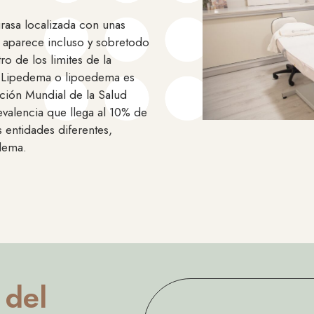
asa localizada con unas
ue aparece incluso y sobretodo
o de los limites de la
. Lipedema o lipoedema es
ión Mundial de la Salud
valencia que llega al 10% de
 entidades diferentes,
edema.
 del