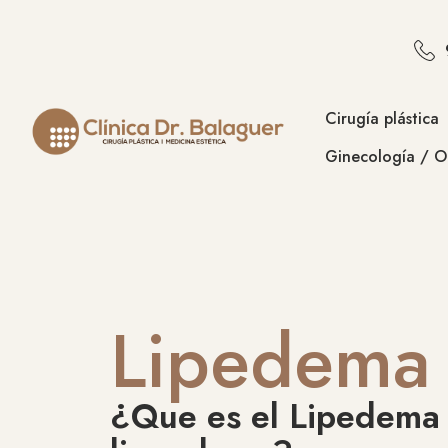
Cirugía plástica
Ginecología / Ob
Lipedema
¿Que es el Lipedema