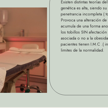
Existen distintas teorías d
genética es alta, siendo 
penetrancia incompleta ( to
Provoca una alteración de 
acumula de una forma anorm
los tobillos SIN afectació
asociada o no a la obesidad
pacientes tienen I.M.C .( 
limites de la normalidad.