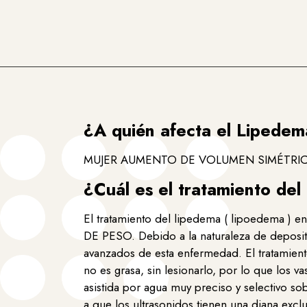
¿A quién afecta el Lipedem
MUJER AUMENTO DE VOLUMEN SIMÉTRICO
¿Cuál es el tratamiento del
El tratamiento del lipedema ( lipoedema )
DE PESO. Debido a la naturaleza de deposit
avanzados de esta enfermedad. El tratamient
no es grasa, sin lesionarlo, por lo que los 
asistida por agua muy preciso y selectivo s
a que los ultrasonidos tienen una diana excl