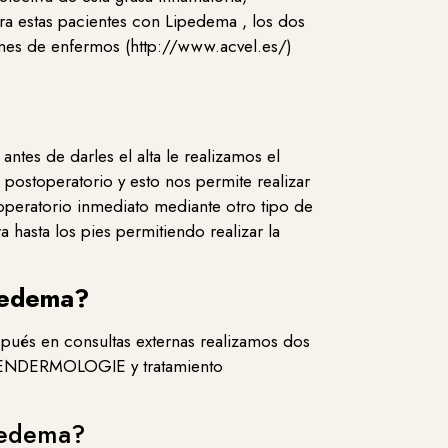
ara estas pacientes con Lipedema , los dos
iones de enfermos (http://www.acvel.es/)
ntes de darles el alta le realizamos el
postoperatorio y esto nos permite realizar
peratorio inmediato mediante otro tipo de
hasta los pies permitiendo realizar la
poedema?
espués en consultas externas realizamos dos
G ENDERMOLOGIE y tratamiento
ipedema?