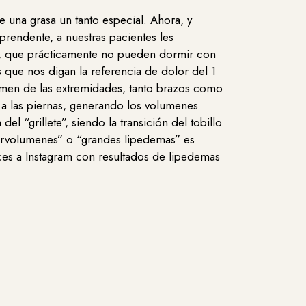
de una grasa un tanto especial. Ahora, y
rendente, a nuestras pacientes les
es, que prácticamente no pueden dormir con
 que nos digan la referencia de dolor del 1
lumen de las extremidades, tanto brazos como
 a las piernas, generando los volumenes
l “grillete”, siendo la transición del tobillo
pervolumenes” o “grandes lipedemas” es
aces a Instagram con resultados de lipedemas