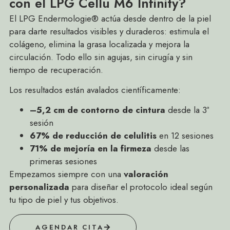
con el LPG Cellu M6 Infinity?
El LPG Endermologie® actúa desde dentro de la piel
para darte resultados visibles y duraderos: estimula el
colágeno, elimina la grasa localizada y mejora la
circulación. Todo ello sin agujas, sin cirugía y sin
tiempo de recuperación.
Los resultados están avalados científicamente:
–5,2 cm de contorno de cintura
desde la 3ª
sesión
67% de reducción de celulitis
en 12 sesiones
71% de mejoría en la firmeza
desde las
primeras sesiones
Empezamos siempre con una
valoración
personalizada
para diseñar el protocolo ideal según
tu tipo de piel y tus objetivos.
AGENDAR CITA