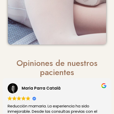
Opiniones de nuestros
pacientes
Maria Parra Català
educción mamaria. La experiencia ha sido
Mu
nmejorable. Desde las consultas previas con el