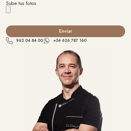
Sube tus fotos
Enviar
962 04 84 00
+34 626 787 160