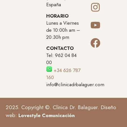
España
HORARIO
Lunes a Viernes
de 10:00h am –
20:30h pm
CONTACTO
Tel: 962 04 84
00
+34 626 787
160
info@clinicadrbalaguer.com
2025. Copyright ©. Clinica Dr. Balaguer. Diseño
web:
Lovestyle Comunicación