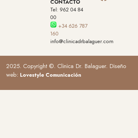
CONTACTO
Tel: 962 04 84
00
+34 626 787
160
info@clinicadrbalaguer.com
2025. Copyright ©. Clinica Dr. Balaguer. Diseño
web:
Lovestyle Comunicación