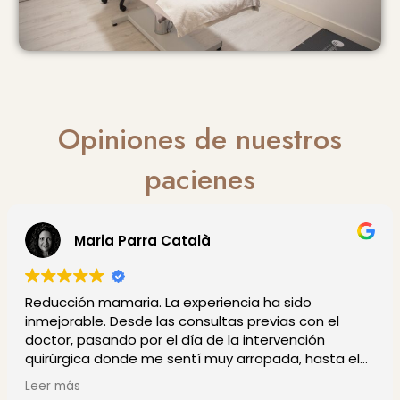
Opiniones de nuestros
pacienes
Maria Parra Català
Reducción mamaria. La experiencia ha sido
inmejorable. Desde las consultas previas con el
doctor, pasando por el día de la intervención
quirúrgica donde me sentí muy arropada, hasta el
último momento de curas... el postoperatorio muy
Leer más
llevadero. Dos días de dolor de espalda por el