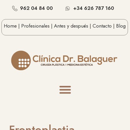
962 04 84 00
+34 626 787 160
Home |
Profesionales |
Antes y después |
Contacto |
Blog
Frontoplastia