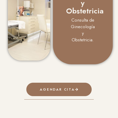
y
Obstetricia
Consulta de
Ginecología
y
Obstetricia.
AGENDAR CITA