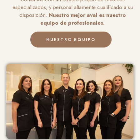
especializados, y personal altamente cualificado a su
disposición.
Nuestro mejor aval es nuestro
equipo de profesionales.
NUESTRO EQUIPO