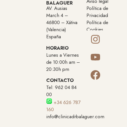
Aviso legal
BALAGUER
AV. Ausias
Política de
March 4 –
Privacidad
46800 – Xátiva
Política de
(Valencia)
Cookies
España
HORARIO
Lunes a Viernes
de 10:00h am –
20:30h pm
CONTACTO
Tel: 962 04 84
00
+34 626 787
160
info@clinicadrbalaguer.com