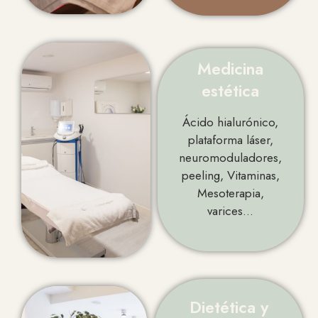
Medicina
estética
Ácido hialurónico,
plataforma láser,
neuromoduladores,
peeling, Vitaminas,
Mesoterapia,
varices…
Dietética y