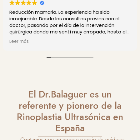
Muy contenta con la experiencia.
Muchas gracias Doctor Balaguer .
l
El Dr.Balaguer es un
referente y pionero de la
Rinoplastia Ultrasónica en
España
Contamos con un equipo propio de médicos